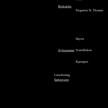
Blokskibe
Fregatten St. Thomas
Hayen
Sværdfisken
Stykpramme
Kjæmpen
Læseforslag
Søforsvaret